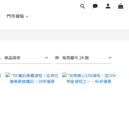
章
門市據點
商品排序
每頁顯示 24 個