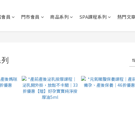
城會員
門市會員
商品系列
SPA課程系列
熱門文
系列