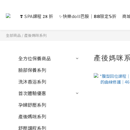
❣️ SPA課程 𝟐𝟖 折
✨快樂doll巴胺｜𝟴𝟴限定𝟱折
商
全部商品
/
產後媽咪系列
產後媽咪
全方位保養商品
臉部保養系列
洗沐香浴系列
首次體驗優惠
孕婦舒壓系列
產後媽咪系列
舒壓課程系列