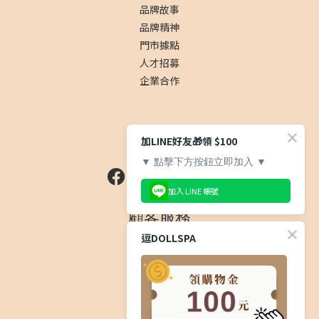
品牌故事
品牌精神
門市據點
人才招募
企業合作
社群
加LINE好友🎁領 $100
▼ 點擊下方按鈕立即加入 ▼
加入 LINE 帳號
顧客服務
逗DOLLSPA
常見問題
運送服務方式
退換貨政策
隱私權政策