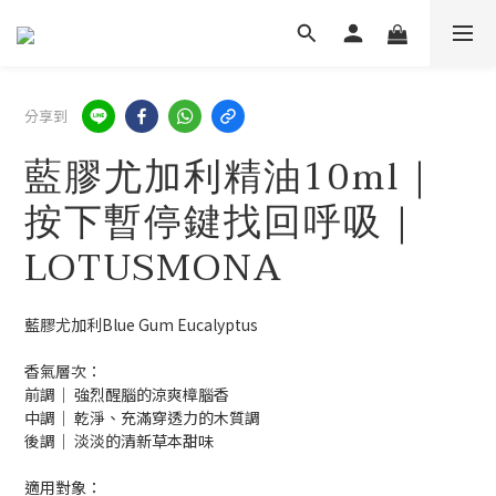
分享到
藍膠尤加利精油10ml｜
按下暫停鍵找回呼吸｜
LOTUSMONA
藍膠尤加利Blue Gum Eucalyptus
香氣層次：
前調｜ 強烈醒腦的涼爽樟腦香
中調｜ 乾淨、充滿穿透力的木質調
後調｜ 淡淡的清新草本甜味
適用對象：