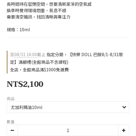
長時間待在密閉空間，想要清新潔淨的空氣感
換季時覺得環境悶重、氣息不順
需要清空雜訊，找回清晰與專注力
規格：10ml
至
08/31 16:00
截止
指定分類，【快樂 DOLL 巴胺8/1-8/31限
定】滿額禮(全館商品不含課程)
全店，全館商品滿$1000免運費
NT$2,100
商品
數量