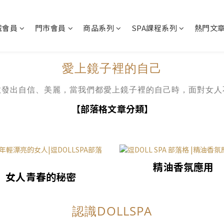
城會員
門市會員
商品系列
SPA課程系列
熱門文
愛上鏡子裡的自己
散發出自信、美麗，當我們都愛上鏡子裡的自己時，面對女人
【部落格文章分類】
精油香氛應用
女人青春的秘密
認識DOLLSPA