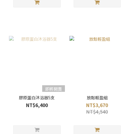
即將開賣
膠原蛋白沐浴器5支
放鬆輕盈組
NT$6,400
NT$3,670
NT$4,540