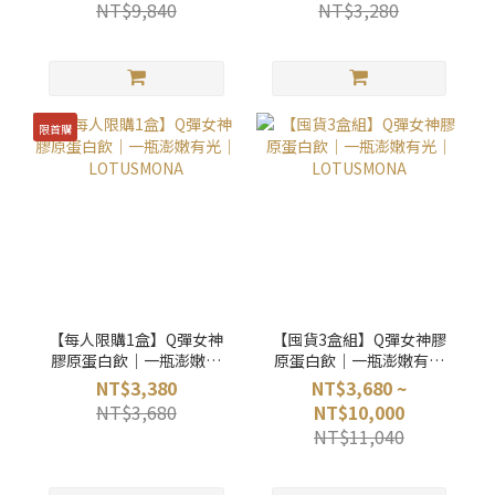
NT$9,840
NT$3,280
限首購
【每人限購1盒】Q彈女神
【囤貨3盒組】Q彈女神膠
膠原蛋白飲｜一瓶澎嫩有
原蛋白飲｜一瓶澎嫩有光
光｜LOTUSMONA
｜LOTUSMONA
NT$3,380
NT$3,680 ~
NT$3,680
NT$10,000
NT$11,040