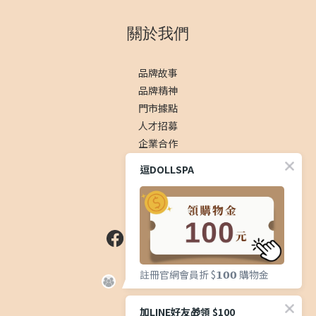
關於我們
品牌故事
品牌精神
門市據點
人才招募
企業合作
逗DOLLSPA
社群
顧客服務
註冊官網會員折 $𝟭𝟬𝟬 購物金
加LINE好友🎁領 $100