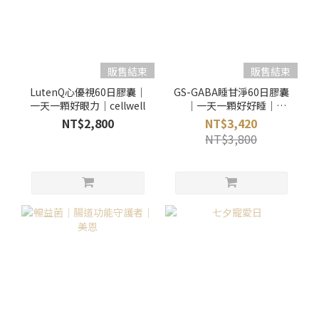
販售結束
販售結束
LutenQ心優視60日膠囊｜
GS-GABA睡甘淨60日膠囊
一天一顆好眼力｜cellwell
｜一天一顆好好睡｜
cellwell
NT$2,800
NT$3,420
NT$3,800