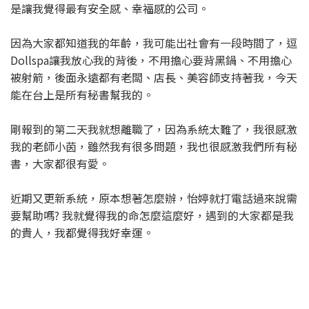
是讓我覺得最有安全感、幸福感的公司。
因為大家都知道我的年齡，我可能出社會有一段時間了，逗
Dollspa讓我放心我的背後，不用擔心要背黑鍋、不用擔心
被射箭，後面永遠都有老闆、店長、美容師支持著我，今天
能在台上是所有秘書幫我的。
剛報到的第二天我就想離職了，因為系統太難了，我很感激
我的老師小茵，雖然我有很多問題，我也很感激我們所有秘
書，大家都很有愛。
近期又更新系統，原本想著怎麼辦，怡婷就打電話過來說需
要幫助嗎? 我就覺得我的命怎麼這麼好，遇到的大家都是我
的貴人，我都覺得我好幸運。