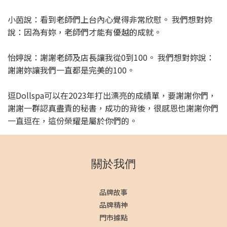
小茵說：看到老師們上台內心覺得非常欣慰。 我們想對妳
說：因為有妳，老師們才能有優越的成就。
怡婷說：謝謝老師及店長讓我從0到100。 我們想對妳說：
謝謝妳讓我們一直都是完美的100。
逗Dollspa可以在2023年打出漂亮的成績單，要謝謝你們，
謝謝一群認真盡責的秘書，成功的背後，很感恩也謝謝你們
一直逗在，這份榮耀是屬於你們的。
關於我們
品牌故事
品牌精神
門市據點