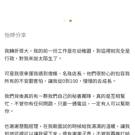
怡婷分享
我轉折很大，我的前一份工作是在幼稚園，到這裡就完全是
行政，對我來說太陌生了。
可是我很幸運我遇到偉嬪、名珠店長，他們很耐心的包容我
所有的不安跟害怕，讓我從0到100，慢慢的去成長。
我們背後真的有一群我們自己的秘書團隊，真的是互相幫
忙、不管你有任何問題，只要一通電話，一定有人可以幫助
你。
也謝謝慧甄經理，在我剛面試的時候給我滿滿的溫暖，讓我
知道這裡可以讓我留下來，還有謝謝子嘉，不管我再晚打給