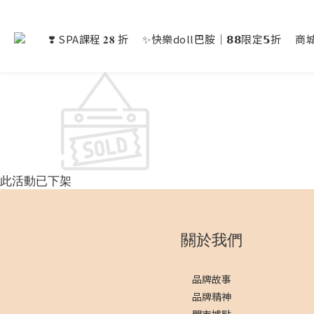
❣️ SPA課程 𝟐𝟖 折
✨快樂doll巴胺｜𝟴𝟴限定𝟱折
商
此活動已下架
關於我們
品牌故事
品牌精神