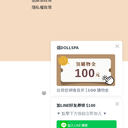
退換貨政策
隱私權政策
逗DOLLSPA
註冊官網會員折 $𝟭𝟬𝟬 購物金
加LINE好友🎁領 $100
▼ 點擊下方按鈕立即加入 ▼
加入 LINE 帳號