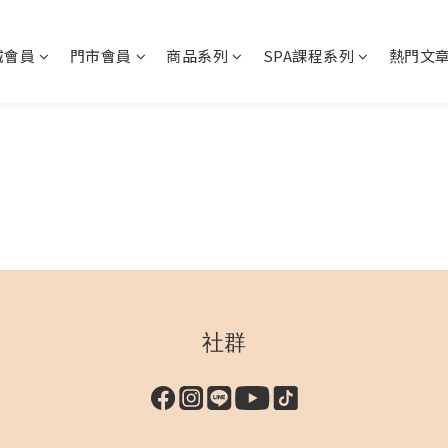
城會員
門市會員
商品系列
SPA課程系列
熱門文
社群