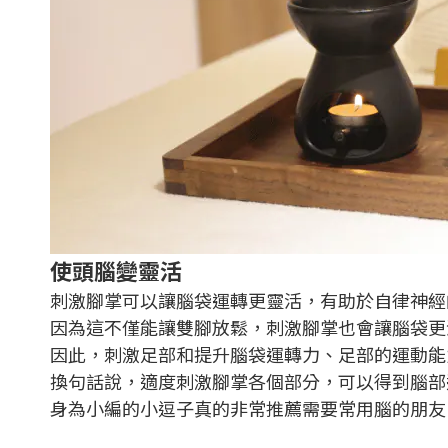
使頭腦變靈活
刺激腳掌可以讓腦袋運轉更靈活，有助於自律神經
因為這不僅能讓雙腳放鬆，刺激腳掌也會讓腦袋更
因此，刺激足部和提升腦袋運轉力、足部的運動能
換句話說，適度刺激腳掌各個部分，可以得到腦部
身為小編的小逗子真的非常推薦需要常用腦的朋友