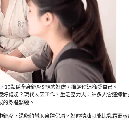
10點做全身舒壓SPA的好處，推薦你這樣愛自己。
什麼好處呢？現代人因工作、生活壓力大，許多人會選擇抽
成的身體緊繃。
摩中舒壓，還能夠幫助身體保濕，好的精油可能比乳霜更容