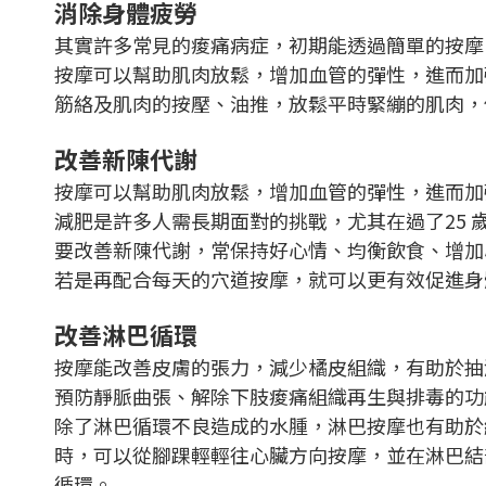
消除身體疲勞
其實許多常見的痠痛病症，初期能透過簡單的按摩
按摩可以幫助肌肉放鬆，增加血管的彈性，進而加
筋絡及肌肉的按壓、油推，放鬆平時緊繃的肌肉，
改善新陳代謝
按摩可以幫助肌肉放鬆，增加血管的彈性，進而加
減肥是許多人需長期面對的挑戰，尤其在過了25 
要改善新陳代謝，常保持好心情、均衡飲食、增加
若是再配合每天的穴道按摩，就可以更有效促進身
改善淋巴循環
按摩能改善皮膚的張力，減少橘皮組織，有助於抽
預防靜脈曲張、解除下肢痠痛組織再生與排毒的功
除了淋巴循環不良造成的水腫，淋巴按摩也有助於
時，可以從腳踝輕輕往心臟方向按摩，並在淋巴結
循環。