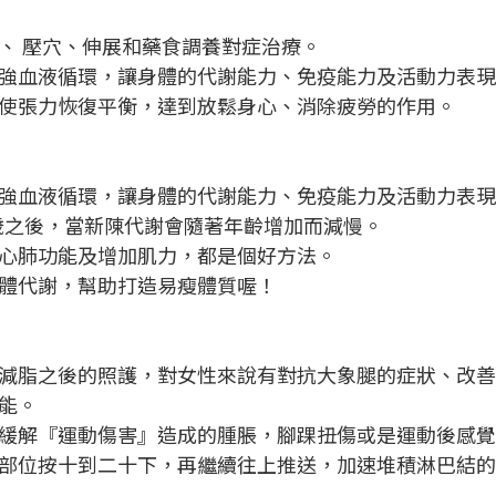
、 壓穴、伸展和藥食調養對症治療。
強血液循環，讓身體的代謝能力、免疫能力及活動力表現
使張力恢復平衡，達到放鬆身心、消除疲勞的作用。
強血液循環，讓身體的代謝能力、免疫能力及活動力表現
歲之後，當新陳代謝會隨著年齡增加而減慢。
心肺功能及增加肌力，都是個好方法。
體代謝，幫助打造易瘦體質喔！
減脂之後的照護，對女性來說有對抗大象腿的症狀、改善
能。
緩解『運動傷害』造成的腫脹，腳踝扭傷或是運動後感覺
部位按十到二十下，再繼續往上推送，加速堆積淋巴結的