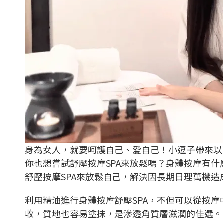
身為女人，就要呵護自己、愛自己！小逗子帶來以下
你也想嘗試舒壓按摩SPA來放鬆嗎？身體按摩有
舒壓按摩SPA來放鬆自己，解決因長期日理萬機造
利用精油進行身體按摩舒壓SPA，不但可以從按
收，質地也容易塗抹，是滲透角質層滋潤的佳選。