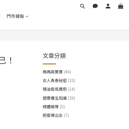
章
門市據點
文章分類
自己！
媽媽與寶寶
(40)
女人青春秘密
(33)
精油香氣應用
(14)
健康養生知識
(39)
媒體報導
(5)
把愛傳出去
(7)