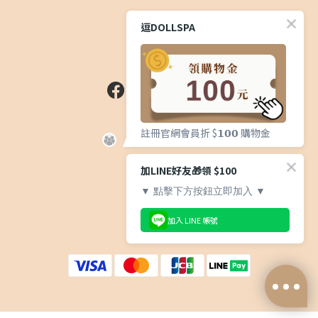
逗DOLLSPA
社群
顧客服務
註冊官網會員折 $𝟭𝟬𝟬 購物金
常見問題
加LINE好友🎁領 $100
運送服務方式
▼ 點擊下方按鈕立即加入 ▼
退換貨政策
加入 LINE 帳號
隱私權政策